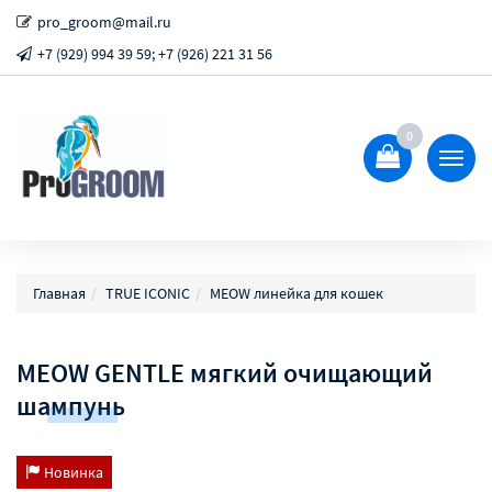
pro_groom@mail.ru
+7 (929) 994 39 59; +7 (926) 221 31 56
0
Показ
Спрят
меню
Главная
TRUE ICONIC
MEOW линейка для кошек
MEOW GENTLE мягкий очищающий
шампунь
Новинка