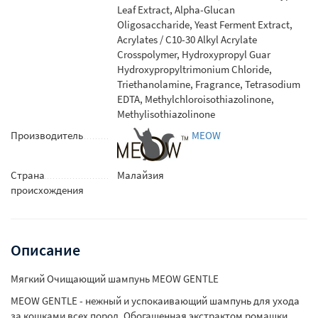
Leaf Extract, Alpha-Glucan
Oligosaccharide, Yeast Ferment Extract,
Acrylates / C10-30 Alkyl Acrylate
Crosspolymer, Hydroxypropyl Guar
Hydroxypropyltrimonium Chloride,
Triethanolamine, Fragrance, Tetrasodium
EDTA, Methylchloroisothiazolinone,
Methylisothiazolinone
Производитель
MEOW
Страна
Малайзия
происхождения
Описание
Мягкий Очищающий шампунь MEOW GENTLE
MEOW GENTLE - нежный и успокаивающий шампунь для ухода
за кошками всех пород. Обогащенная экстрактом ромашки