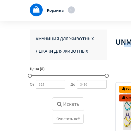
Корзина
0
АМУНИЦИЯ ДЛЯ ЖИВОТНЫХ
UNM
ЛЕЖАКИ ДЛЯ ЖИВОТНЫХ
Цена (₽)
От
До
Ск
50
Искать
Очистить всё