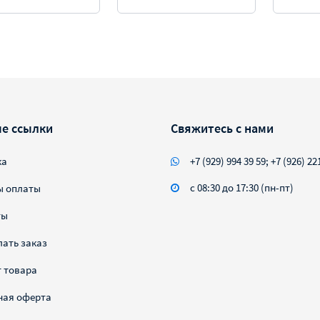
е ссылки
Свяжитесь с нами
ка
+7 (929) 994 39 59; +7 (926) 22
с 08:30 до 17:30 (пн-пт)
ы оплаты
ты
лать заказ
 товара
ная оферта