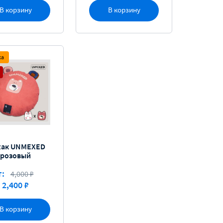
В корзину
В корзину
ка
ак UNMEXED
розовый
т:
4,000 ₽
2,400 ₽
В корзину