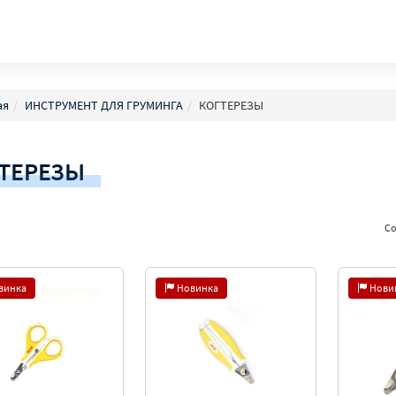
ая
ИНСТРУМЕНТ ДЛЯ ГРУМИНГА
КОГТЕРЕЗЫ
ТЕРЕЗЫ
Со
винка
Новинка
Нови