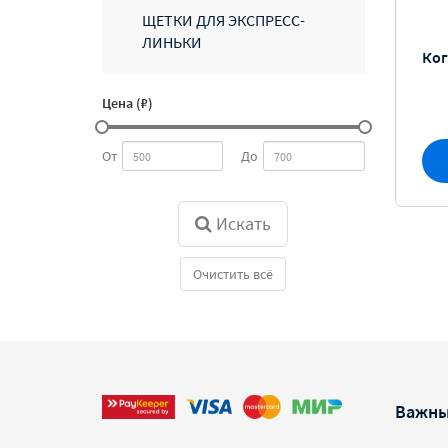
ЩЕТКИ ДЛЯ ЭКСПРЕСС-
ЛИНЬКИ
Ког
Цена (₽)
От
До
Искать
Очистить всё
Важны