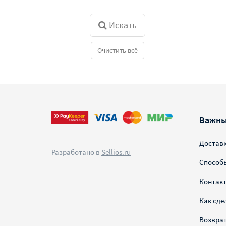
Искать
Очистить всё
Важны
Достав
Разработано в
Sellios.ru
Способ
Контак
Как сде
Возврат