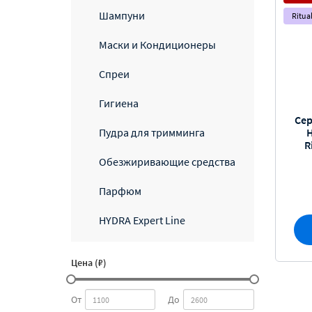
Шампуни
Ritua
Маски и Кондиционеры
Спреи
Гигиена
Сер
Пудра для тримминга
R
Обезжиривающие средства
Парфюм
HYDRA Expert Line
Цена (₽)
От
До