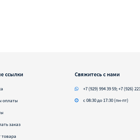
е ссылки
Свяжитесь с нами
ка
+7 (929) 994 39 59; +7 (926) 22
с 08:30 до 17:30 (пн-пт)
ы оплаты
ты
лать заказ
 товара