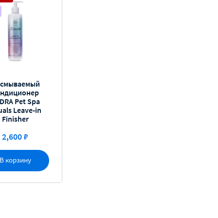
смываемый
ондиционер
DRA Pet Spa
uals Leave-in
Finisher
2,600 ₽
В корзину