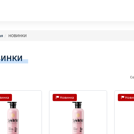
ая
НОВИНКИ
ВИНКИ
Со
винка
Новинка
Нови