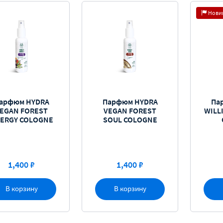
Нови
арфюм HYDRA
Парфюм HYDRA
Па
EGAN FOREST
VEGAN FOREST
WILL
ERGY COLOGNE
SOUL COLOGNE
1,400 ₽
1,400 ₽
В корзину
В корзину