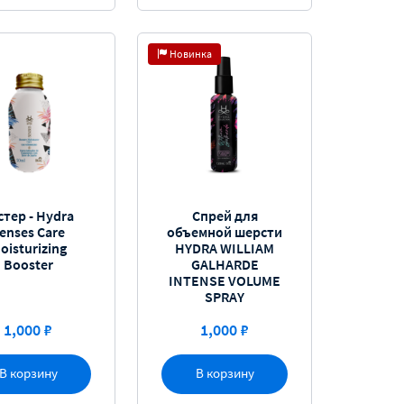
Новинка
стер - Hydra
Спрей для
enses Care
объемной шерсти
oisturizing
HYDRA WILLIAM
Booster
GALHARDE
INTENSE VOLUME
SPRAY
1,000 ₽
1,000 ₽
В корзину
В корзину