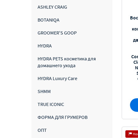
ASHLEY CRAIG
Во
BOTANIQA
ко
GROOMER'S GOOP
д
HYDRA
Co
HYDRA PETS косметика для
Cl
домашнего ухода
N
HYDRA Luxury Care
SHMM
TRUE ICONIC
ФОРМА ДЛЯ ГРУМЕРОВ
ОПТ
Но