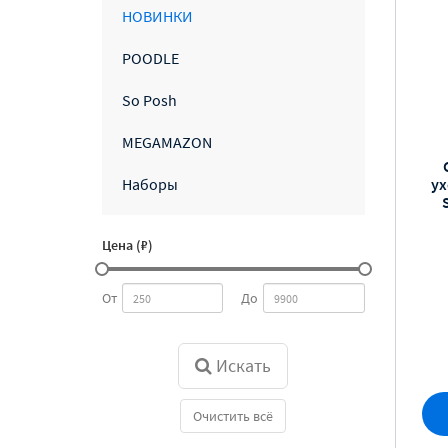
НОВИНКИ
POODLE
So Posh
MEGAMAZON
ух
Наборы
Цена (₽)
От
До
Искать
Очистить всё