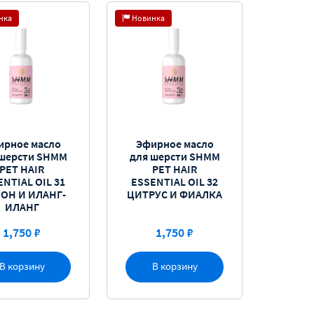
нка
Новинка
ирное масло
Эфирное масло
 шерсти SHMM
для шерсти SHMM
PET HAIR
PET HAIR
ENTIAL OIL 31
ESSENTIAL OIL 32
ОН И ИЛАНГ-
ЦИТРУС И ФИАЛКА
ИЛАНГ
1,750 ₽
1,750 ₽
В корзину
В корзину