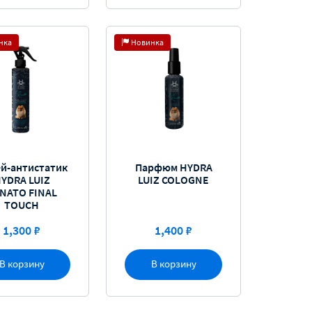
нка
Новинка
й-антистатик
Парфюм HYDRA
YDRA LUIZ
LUIZ COLOGNE
NATO FINAL
TOUCH
1,300 ₽
1,400 ₽
В корзину
В корзину