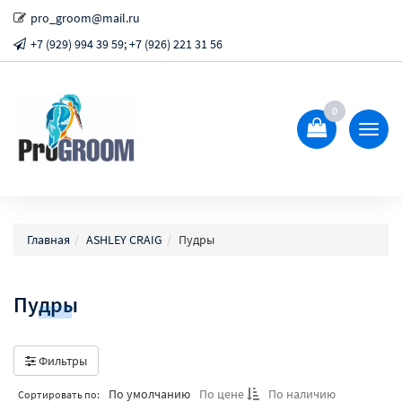
pro_groom@mail.ru
+7 (929) 994 39 59; +7 (926) 221 31 56
0
Показ
Спрят
меню
Главная
ASHLEY CRAIG
Пудры
Пудры
Фильтры
По умолчанию
По цене
По наличию
Сортировать по: