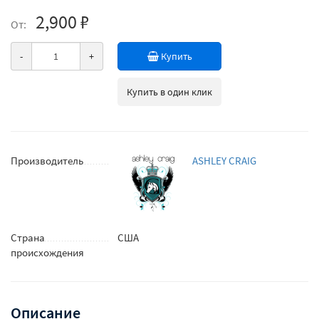
2,900 ₽
От:
-
+
Купить
Купить в один клик
Производитель
ASHLEY CRAIG
Страна
США
происхождения
Описание