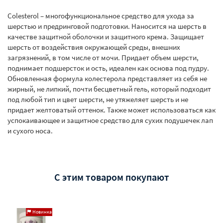
Colesterol – многофункциональное средство для ухода за
шерстью и предринговой подготовки. Наносится на шерсть в
качестве защитной оболочки и защитного крема. Защищает
шерсть от воздействия окружающей среды, внешних
загрязнений, в том числе от мочи. Придает объем шерсти,
поднимает подшерсток и ость, идеален как основа под пудру.
Обновленная формула колестерола представляет из себя не
жирный, не липкий, почти бесцветный гель, который подходит
под любой тип и цвет шерсти, не утяжеляет шерсть и не
придает желтоватый оттенок. Также может использоваться как
успокаивающее и защитное средство для сухих подушечек лап
и сухого носа.
С этим товаром покупают
Новинка