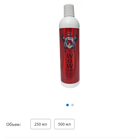
Объем:
250 мл
500 мл