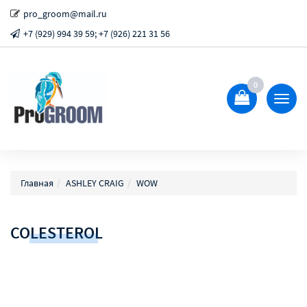
pro_groom@mail.ru
+7 (929) 994 39 59; +7 (926) 221 31 56
0
Показ
Спрят
меню
Главная
ASHLEY CRAIG
WOW
COLESTEROL