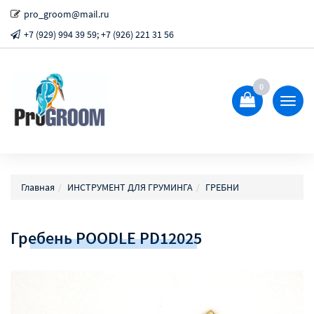
pro_groom@mail.ru
+7 (929) 994 39 59; +7 (926) 221 31 56
0
Показ
Спрят
меню
Главная
ИНСТРУМЕНТ ДЛЯ ГРУМИНГА
ГРЕБНИ
Гребень POODLE PD12025