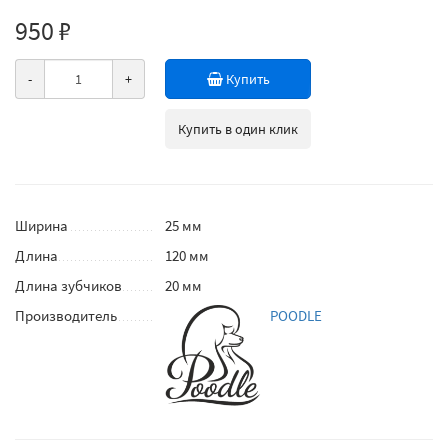
950 ₽
-
+
Купить
Купить в один клик
Ширина
25 мм
Длина
120 мм
Длина зубчиков
20 мм
Производитель
POODLE