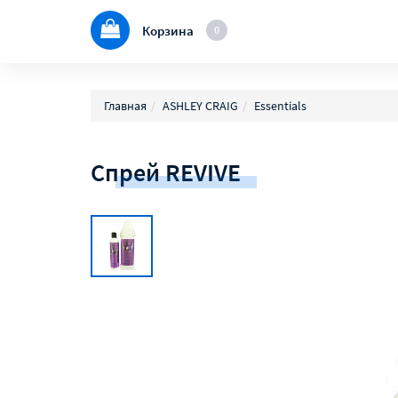
Корзина
0
Главная
ASHLEY CRAIG
Essentials
Спрей REVIVE