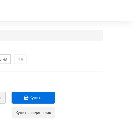
0 мл
4 л
+
Купить
Купить в один клик