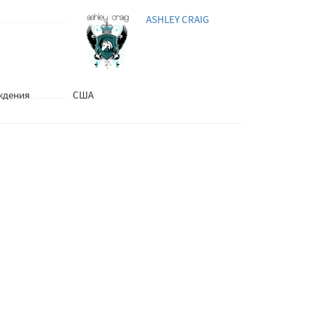
ASHLEY CRAIG
ждения
США