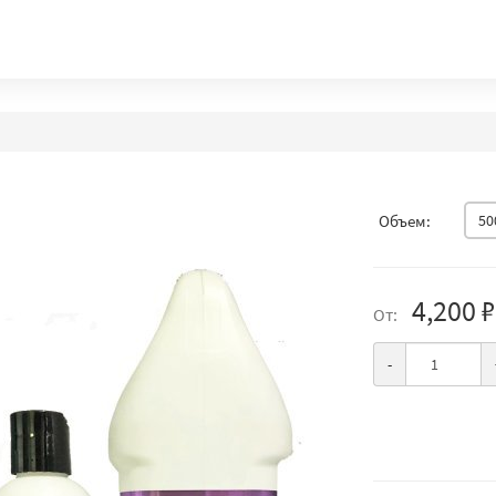
Объем:
50
4,200 ₽
От:
-