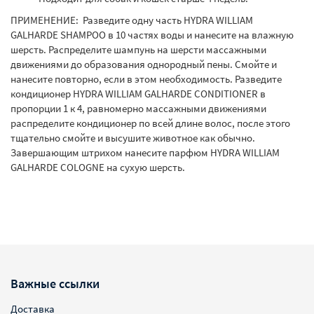
ПРИМЕНЕНИЕ: Разведите одну часть HYDRA WILLIAM
GALHARDE SHAMPOO в 10 частях воды и нанесите на влажную
шерсть. Распределите шампунь на шерсти массажными
движениями до образования однородный пены. Смойте и
нанесите повторно, если в этом необходимость. Разведите
кондиционер HYDRA WILLIAM GALHARDE CONDITIONER в
пропорции 1 к 4, равномерно массажными движениями
распределите кондиционер по всей длине волос, после этого
тщательно смойте и высушите животное как обычно.
Завершающим штрихом нанесите парфюм HYDRA WILLIAM
GALHARDE COLOGNE на сухую шерсть.
Важные ссылки
Доставка