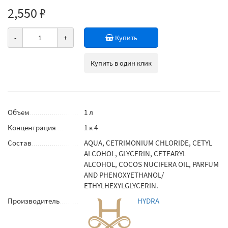
2,550 ₽
-
+
Купить
Купить в один клик
Объем
1 л
Концентрация
1 к 4
Состав
AQUA, CETRIMONIUM CHLORIDE, CETYL
ALCOHOL, GLYCERIN, CETEARYL
ALCOHOL, COCOS NUCIFERA OIL, PARFUM
AND PHENOXYETHANOL/
ETHYLHEXYLGLYCERIN.
Производитель
HYDRA