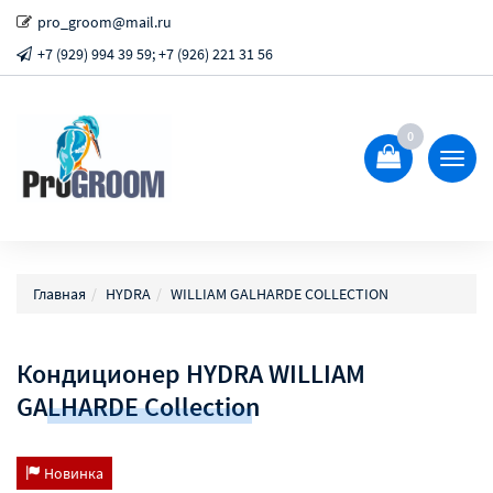
pro_groom@mail.ru
+7 (929) 994 39 59; +7 (926) 221 31 56
0
Показ
Спрят
меню
Главная
HYDRA
WILLIAM GALHARDE COLLECTION
Кондиционер HYDRA WILLIAM
GALHARDE Collection
Новинка