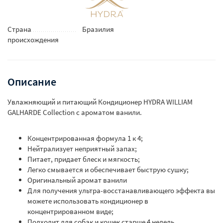
Страна
Бразилия
происхождения
Описание
Увлажняющий и питающий Кондиционер HYDRA WILLIAM
GALHARDE Collection с ароматом ванили.
Концентрированная формула 1 к 4;
Нейтрализует неприятный запах;
Питает, придает блеск и мягкость;
Легко смывается и обеспечивает быструю сушку;
Оригинальный аромат ванили
Для получения ультра-восстанавливающего эффекта вы
можете использовать кондиционер в
концентрированном виде;
Подходит для собак и кошек старше 4 недель.