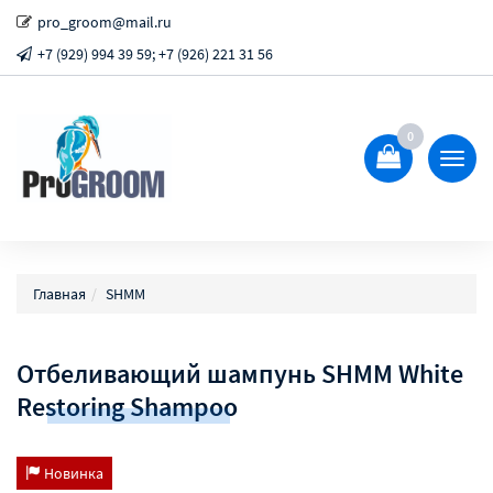
pro_groom@mail.ru
+7 (929) 994 39 59; +7 (926) 221 31 56
0
Показ
Спрят
меню
Главная
SHMM
Отбеливающий шампунь SHMM White
Restoring Shampoo
Новинка