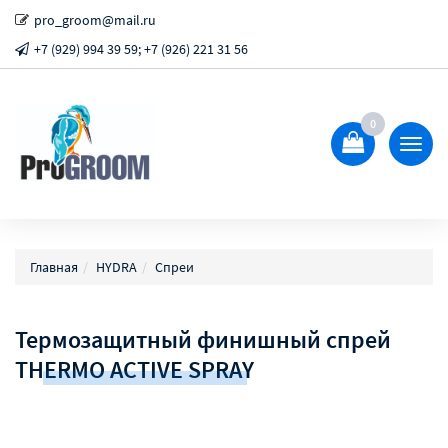
pro_groom@mail.ru
+7 (929) 994 39 59; +7 (926) 221 31 56
0
Показ
Спрят
меню
Главная
HYDRA
Спреи
Термозащитный финишный спрей
THERMO ACTIVE SPRAY