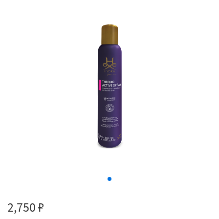
2,750 ₽