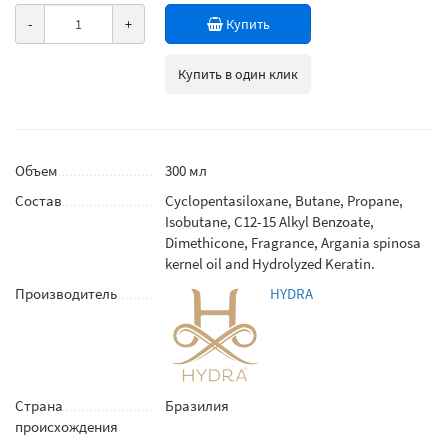
-
+
Купить
Купить в один клик
Объем
300 мл
Состав
Cyclopentasiloxane, Butane, Propane,
Isobutane, C12-15 Alkyl Benzoate,
Dimethicone, Fragrance, Argania spinosa
kernel oil and Hydrolyzed Keratin.
Производитель
HYDRA
Страна
Бразилия
происхождения