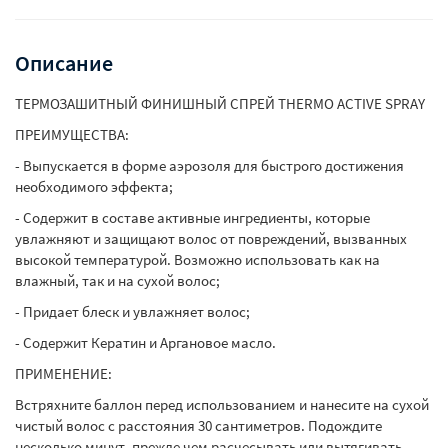
Описание
ТЕРМОЗАШИТНЫЙ ФИНИШНЫЙ СПРЕЙ THERMO ACTIVE SPRAY
ПРЕИМУЩЕСТВА:
- Выпускается в форме аэрозоля для быстрого достижения
необходимого эффекта;
- Содержит в составе активные ингредиенты, которые
увлажняют и защищают волос от повреждений, вызванных
высокой температурой. Возможно использовать как на
влажный, так и на сухой волос;
- Придает блеск и увлажняет волос;
- Содержит Кератин и Аргановое масло.
ПРИМЕНЕНИЕ:
Встряхните баллон перед использованием и нанесите на сухой
чистый волос с расстояния 30 сантиметров. Подождите
несколько минут, прежде чем расчесывать или вытягивать