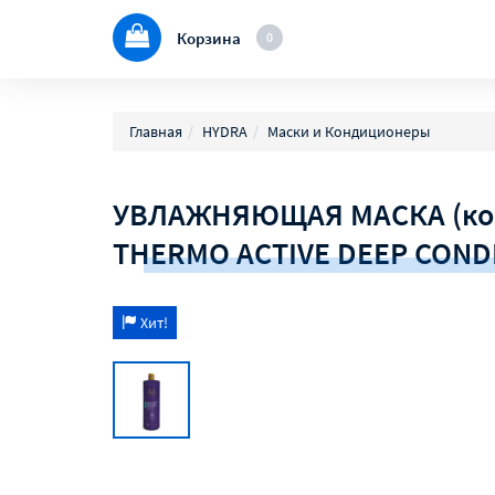
Корзина
0
Главная
HYDRA
Маски и Кондиционеры
УВЛАЖНЯЮЩАЯ МАСКА (кон
THERMO ACTIVE DEEP COND
Хит!