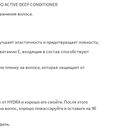
O ACTIVE DEEP CONDITIONER
ажнения волоса.
лучшает эластичность и предотвращает ломкость;
 витамин Е, входящие в состав способствуют
ю пленку на волосе, которая защищает от
т HYDRA и хорошо его смойте. После этого
 волос, хорошо помассируйте и оставьте на 90
дель.