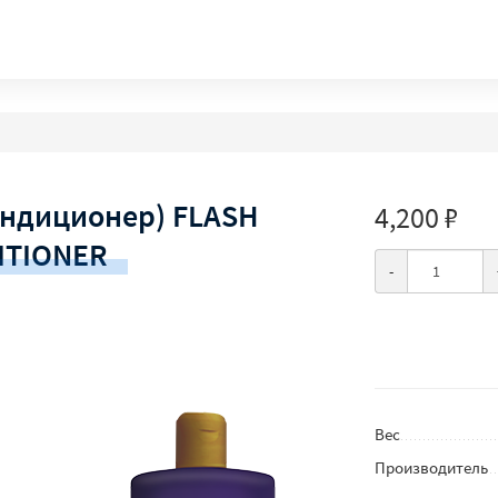
диционер) FLASH
4,200 ₽
ITIONER
-
Вес
Производитель