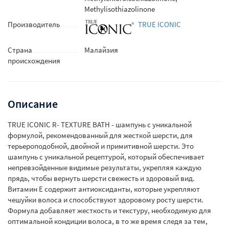
Methylisothiazolinone
Производитель
TRUE ICONIC
Страна
Малайзия
происхождения
Описание
TRUE ICONIC R- TEXTURE BATH - шампунь с уникальной
формулой, рекомендованный для жесткой шерсти, для
терьероподобной, двойной и примитивной шерсти. Это
шампунь с уникальной рецептурой, который обеспечивает
непревзойденные видимые результаты, укрепляя каждую
прядь, чтобы вернуть шерсти свежесть и здоровый вид.
Витамин Е содержит антиоксиданты, которые укрепляют
чешуйки волоса и способствуют здоровому росту шерсти.
Формула добавляет жесткость и текстуру, необходимую для
оптимальной кондиции волоса, в то же время следя за тем,