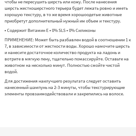
чтобы не пересушить шерсть или кожу. После нанесения
шерсть жесткошерстного терьера будет лежать ровно и иметь
хорошую текстуру, в то же время хорошоодетые животные
приобретут дополнительный нужный им объем и текстуру.
• Содержит Витамин Е • 0% SLS • 0% Силиконы
ПРИМЕНЕНИЕ: Может быть разбавлен водой в соотношении 1 к
7, в зависимости от жесткости воды. Хорошо намочите шерсть
и нанесите достаточное количество продукта на ладонь и
вотрите в мягкую пену, тщательно помассируйте. Оставьте на
животном на несколько минут. Полностью смойте чистой
водой.
Для достижения наилучшего результата следует оставить
нанесенный шампунь на 2-3 минуты, чтобы текстурирующие
элементы провзаимодействовали и закрепились на волосе.