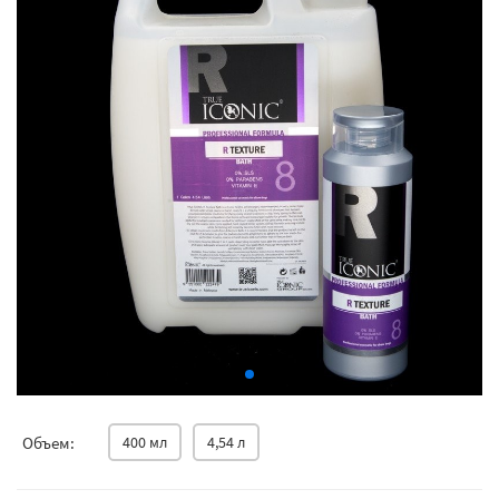
Объем:
400 мл
4,54 л