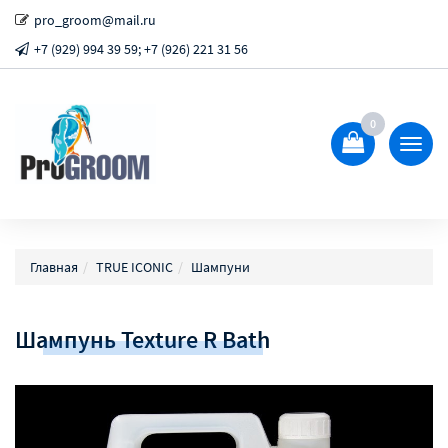
pro_groom@mail.ru
+7 (929) 994 39 59; +7 (926) 221 31 56
0
Показ
Спрят
меню
Главная
TRUE ICONIC
Шампуни
Шампунь Texture R Bath