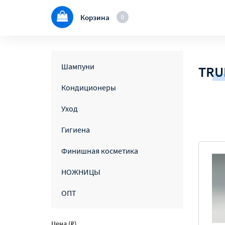
Корзина
0
Шампуни
TRU
Кондиционеры
Уход
Гигиена
Финишная косметика
НОЖНИЦЫ
ОПТ
Цена (₽)