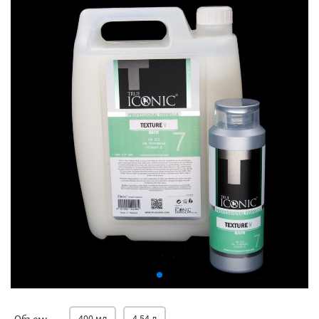
Объем:
400 мл
4,54 л