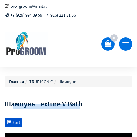
pro_groom@mail.ru
+7 (929) 994 39 59; +7 (926) 221 31 56
0
Показ
Спрят
меню
Главная
TRUE ICONIC
Шампуни
Шампунь Texture V Bath
Хит!