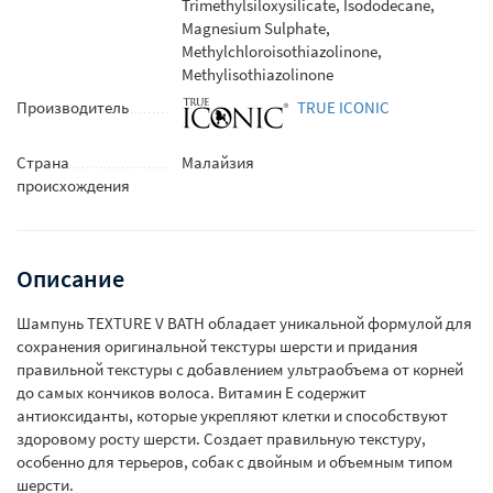
Trimethylsiloxysilicate, Isododecane,
Magnesium Sulphate,
Methylchloroisothiazolinone,
Methylisothiazolinone
Производитель
TRUE ICONIC
Страна
Малайзия
происхождения
Описание
Шампунь TEXTURE V BATH обладает уникальной формулой для
сохранения оригинальной текстуры шерсти и придания
правильной текстуры с добавлением ультраобъема от корней
до самых кончиков волоса. Витамин Е содержит
антиоксиданты, которые укрепляют клетки и способствуют
здоровому росту шерсти. Создает правильную текстуру,
особенно для терьеров, собак с двойным и объемным типом
шерсти.